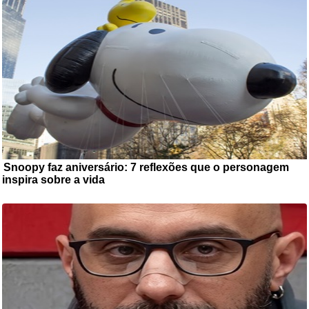
Snoopy faz aniversário: 7 reflexões que o personagem
inspira sobre a vida
O Snoopy faz aniversário nesta segunda-feira
(10), e a data pode ser uma boa oportunidade para ...