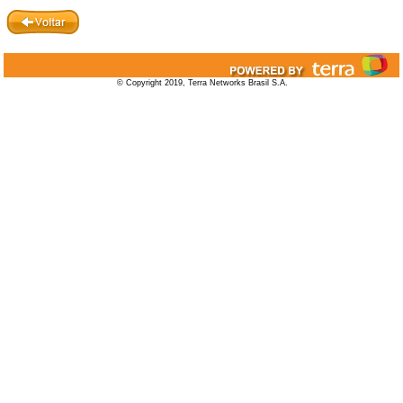
© Copyright 2019, Terra Networks Brasil S.A.