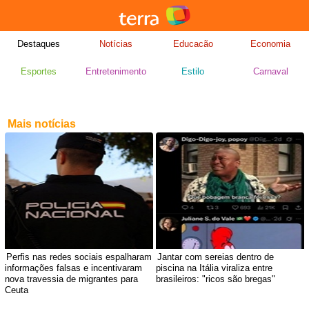
Destaques
Notícias
Educacão
Economia
Esportes
Entretenimento
Estilo
Carnaval
Mais notícias
Perfis nas redes sociais espalharam
Jantar com sereias dentro de
informações falsas e incentivaram
piscina na Itália viraliza entre
nova travessia de migrantes para
brasileiros: "ricos são bregas"
Ceuta