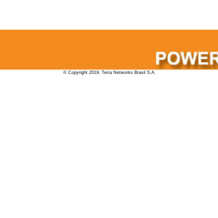
© Copyright 2019, Terra Networks Brasil S.A.