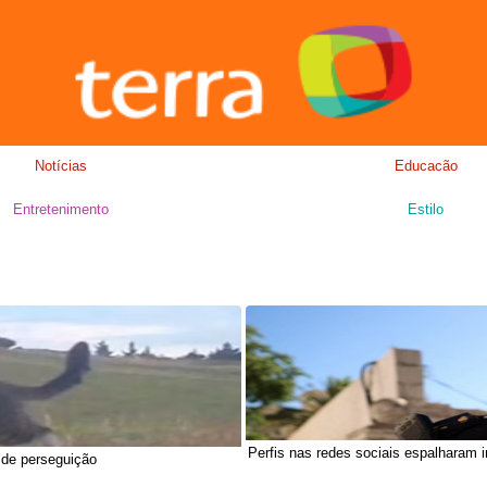
Notícias
Educacão
Entretenimento
Estilo
Perfis nas redes sociais espalharam 
 de perseguição