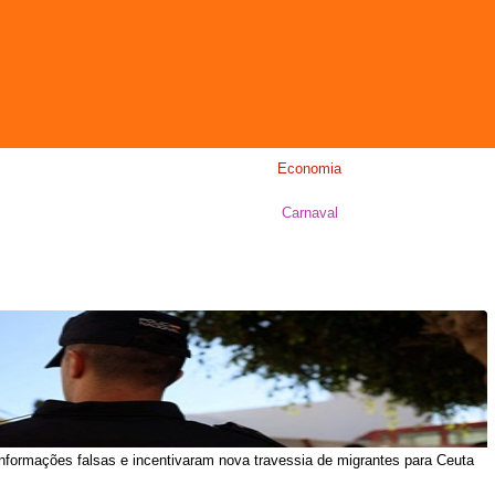
Economia
Carnaval
informações falsas e incentivaram nova travessia de migrantes para Ceuta