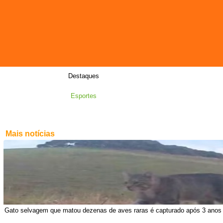
Destaques
Esportes
Mais notícias
Gato selvagem que matou dezenas de aves raras é capturado após 3 anos