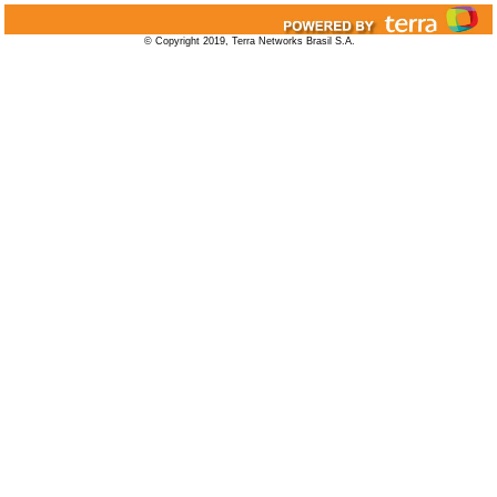
© Copyright 2019, Terra Networks Brasil S.A.