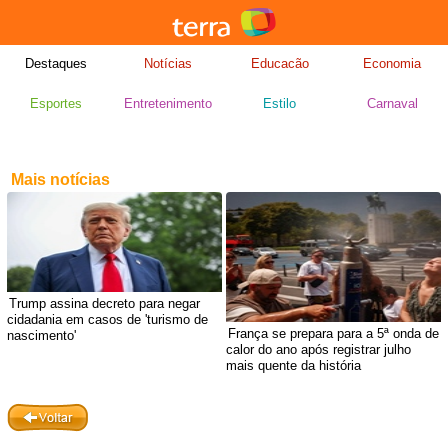
Destaques
Notícias
Educacão
Economia
Esportes
Entretenimento
Estilo
Carnaval
Mais notícias
Trump assina decreto para negar
cidadania em casos de 'turismo de
França se prepara para a 5ª onda de
nascimento'
calor do ano após registrar julho
mais quente da história